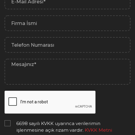
6698 sayılı KVKK uyarınca verilerimin
işlenmesine açık rızam vardır.
KVKK Metni