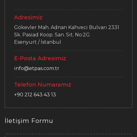
Adresimiz
Gökevler Mah. Adnan Kahveci Bulvarı 2331
Sk. Pasiad Koop. San. Sit. No:2G
Esenyurt / İstanbul
E-Posta Adresimiz
info@etpas.com.tr
Telefon Numaramız
+90 212 643 43 13
İletişim Formu