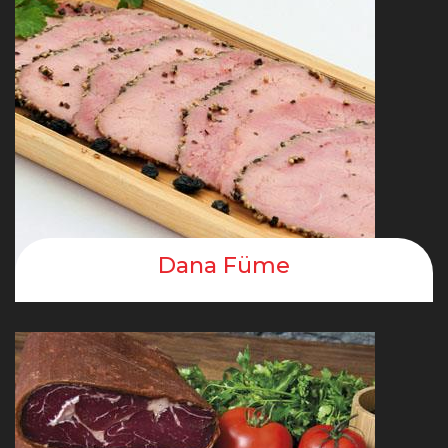
Dana Füme