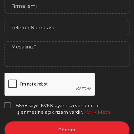
6698 sayılı KVKK uyarınca verilerimin
işlenmesine açık rızam vardır.
KVKK Metni
Gönder