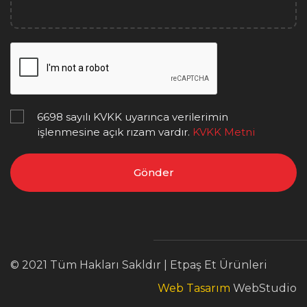
6698 sayılı KVKK uyarınca verilerimin
işlenmesine açık rızam vardır.
KVKK Metni
Gönder
© 2021 Tüm Hakları Sakldır | Etpaş Et Ürünleri
Web Tasarım
WebStudio