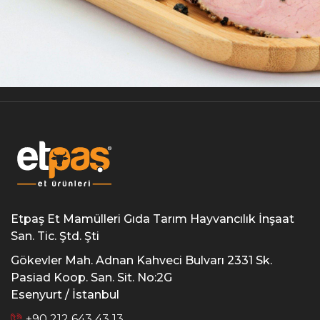
Etpaş Et Mamülleri Gıda Tarım Hayvancılık İnşaat
San. Tic. Ştd. Şti
Gökevler Mah. Adnan Kahveci Bulvarı 2331 Sk.
Pasiad Koop. San. Sit. No:2G
Esenyurt / İstanbul
+90 212 643 43 13