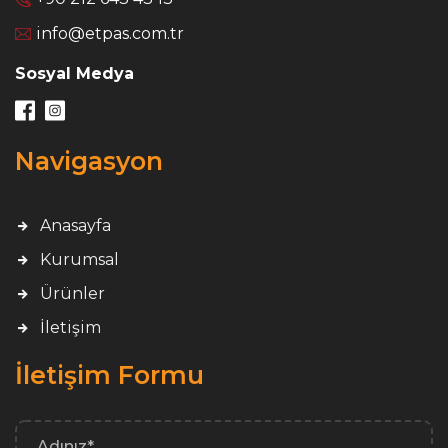
info@etpas.com.tr
Sosyal Medya
Navigasyon
Anasayfa
Kurumsal
Ürünler
İletişim
İletişim Formu